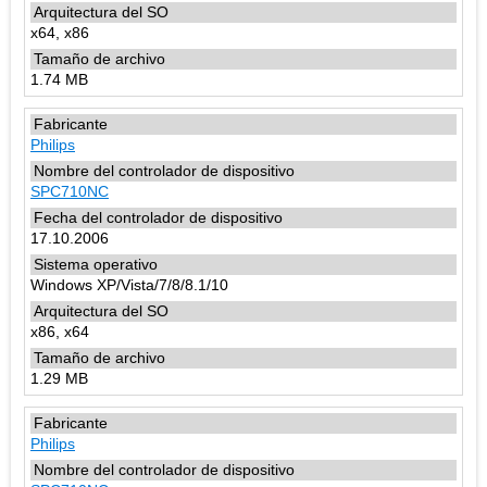
x64, x86
1.74 MB
Philips
SPC710NC
17.10.2006
Windows XP/Vista/7/8/8.1/10
x86, x64
1.29 MB
Philips