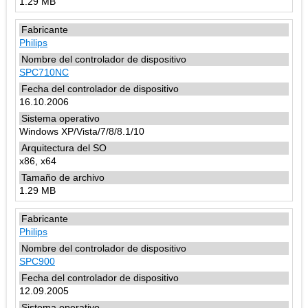
1.29 MB
Philips
SPC710NC
16.10.2006
Windows XP/Vista/7/8/8.1/10
x86, x64
1.29 MB
Philips
SPC900
12.09.2005