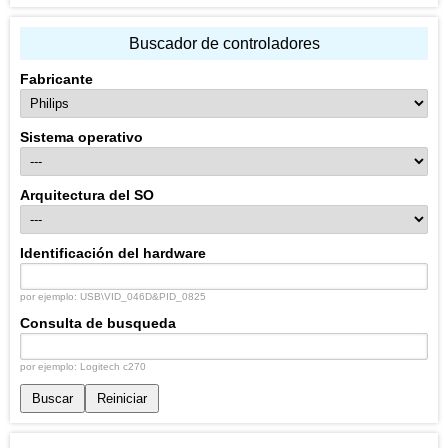
Buscador de controladores
Fabricante
Sistema operativo
Arquitectura del SO
Identificación del hardware
por ejemplo: USB\VID_046D&PID_0825
Consulta de busqueda
por ejemplo: Logitech c270
Buscar
Reiniciar