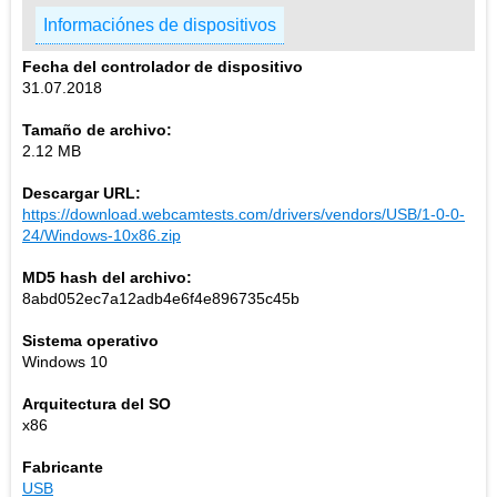
Informaciónes de dispositivos
Fecha del controlador de dispositivo
31.07.2018
Tamaño de archivo:
2.12 MB
Descargar URL:
https://download.webcamtests.com/drivers/vendors/USB/1-0-0-
24/Windows-10x86.zip
MD5 hash del archivo:
8abd052ec7a12adb4e6f4e896735c45b
Sistema operativo
Windows 10
Arquitectura del SO
x86
Fabricante
USB