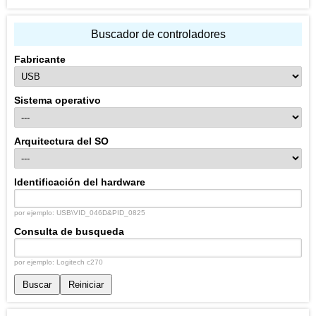
Buscador de controladores
Fabricante
Sistema operativo
Arquitectura del SO
Identificación del hardware
por ejemplo: USB\VID_046D&PID_0825
Consulta de busqueda
por ejemplo: Logitech c270
Buscar
Reiniciar